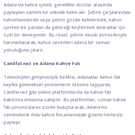
Adana'da kahve içmek, genellikle dostlar arasında
paylaşılan samimi bir etkinlik halini alır. Şehrin çarşılarındaki
kahvehanelerde veya şehrin gözde kafelerinde, kahve
içerken bir yandan da geleceği keşfetmek Adanalılar için
özel bir deneyimdir. Bu ritüel, şehrin mistik atmosferiyle
harmanlanarak, kahve sevenleri adeta bir zaman
yolculuğuna çıkarır.
Canlifal.net ve Adana Kahve Falı
Teknolojinin gelişmesiyle birlikte, Adanalılar kahve falı
keyfini geleneksel yöntemlerin ötesine taşıyarak,
Canlifal.net gibi online platformlarda da kahve falı
baktırma imkanına sahiptir. Bu platformlar, uzman kahve
falı yorumcularını sizinle buluşturarak, Adana'nın
sembollerle dolu kahve fincanlarındaki gizemi herkesle
paylaşır.